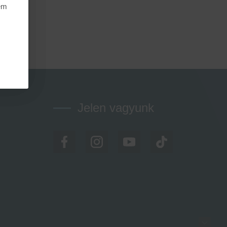
nem
Jelen vagyunk