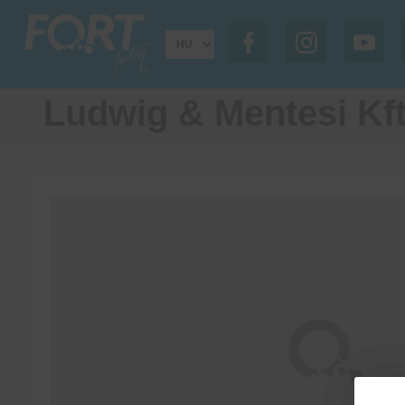
Ludwig & Mentesi Kft