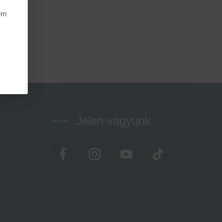
nem
Jelen vagyunk