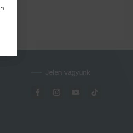
nem
Jelen vagyunk