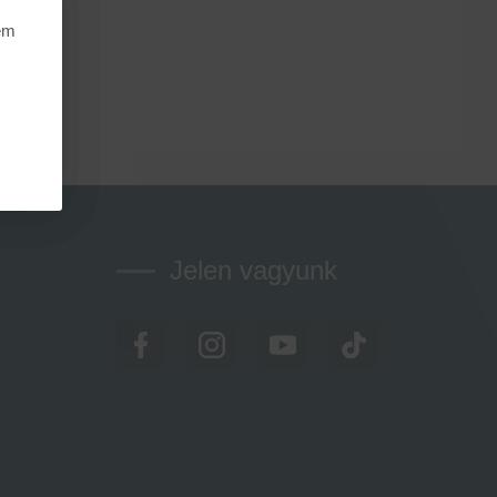
nem
Jelen vagyunk