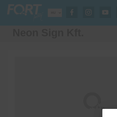
Neon Sign Kft.