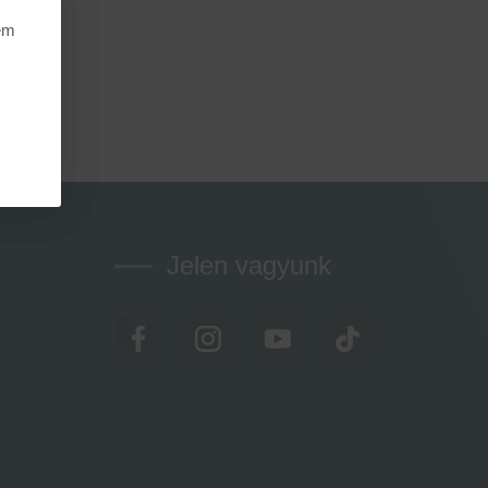
nem
Jelen vagyunk