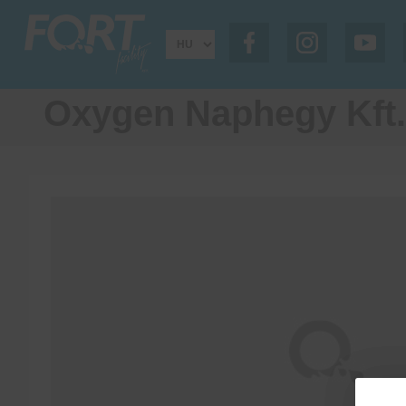
Oxygen Naphegy Kft.