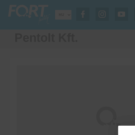
Pentolt Kft.