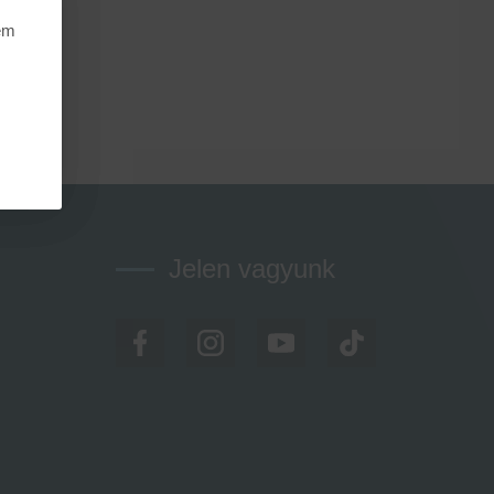
nem
Jelen vagyunk