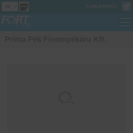
AJÁNLATKÉRÉS:
Príma Pék Finompékáru Kft.