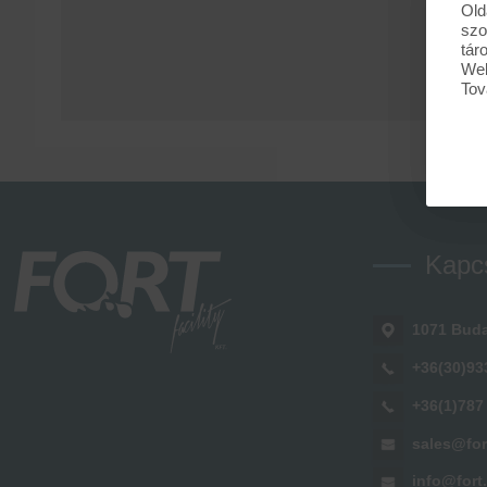
Old
szo
tár
Web
Tov
Kapc
1071 Buda
+36(30)93
+36(1)787
sales@for
info@fort