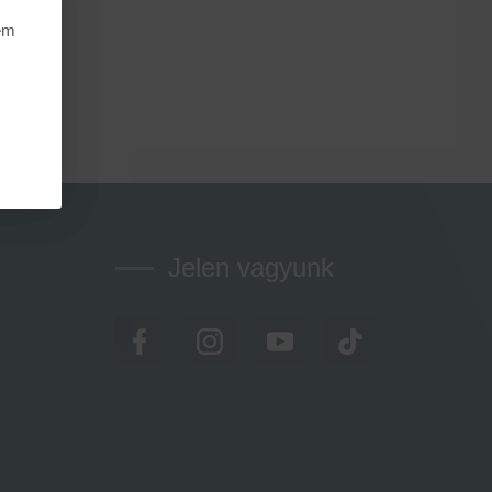
nem
Jelen vagyunk