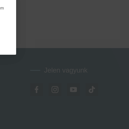
nem
Jelen vagyunk