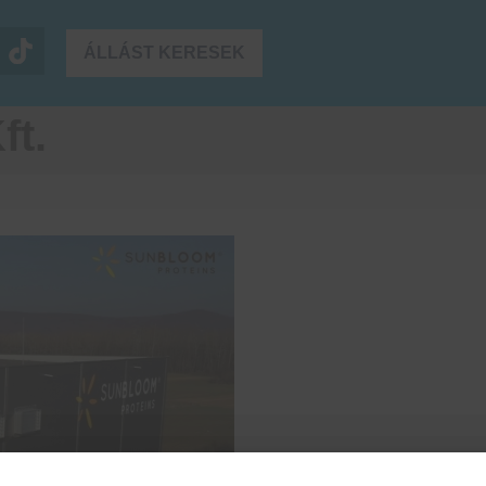
ÁLLÁST KERESEK
ft.