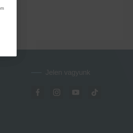
nem
Jelen vagyunk