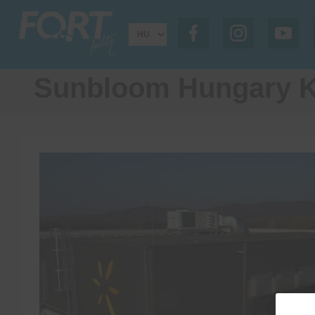
Sunbloom Hungary K