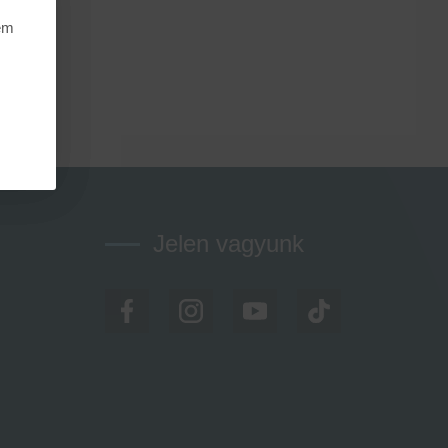
nem
Jelen vagyunk