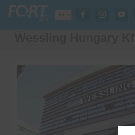
Wessling Hungary Kf