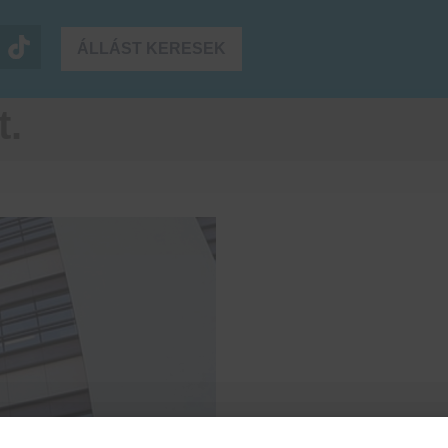
ÁLLÁST KERESEK
t.