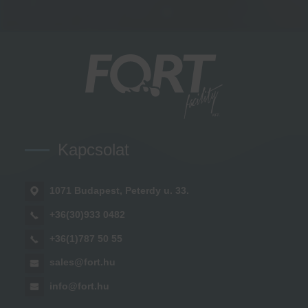
Kapcsolat
1071 Budapest, Peterdy u. 33.
+36(30)933 0482
+36(1)787 50 55
sales@fort.hu
info@fort.hu