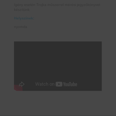
Igény esetén Trojka műszerrel mérési jegyzőkönyvet
készítünk.
Helyszínek:
nyomda