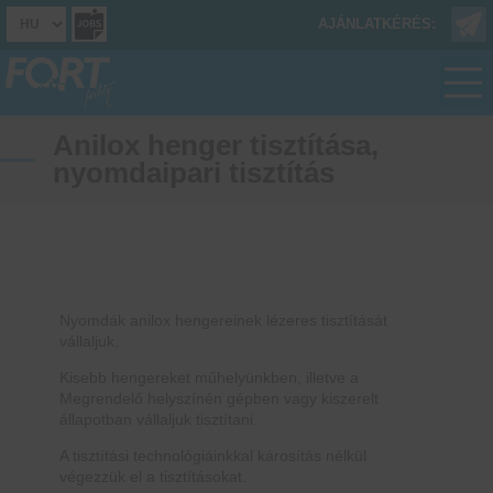
AJÁNLATKÉRÉS:
Anilox henger tisztítása,
nyomdaipari tisztítás
Nyomdák anilox hengereinek lézeres tisztítását
vállaljuk.
Kisebb hengereket műhelyünkben, illetve a
Megrendelő helyszínén gépben vagy kiszerelt
állapotban vállaljuk tisztítani.
A tisztítási technológiáinkkal károsítás nélkül
végezzük el a tisztításokat.