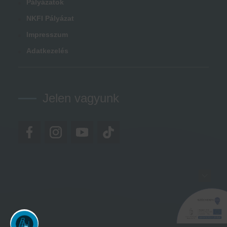
Pályázatok
NKFI Pályázat
Impresszum
Adatkezelés
Jelen vagyunk