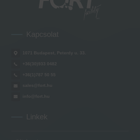
Kapcsolat
1071 Budapest, Peterdy u. 33.
+36(30)933 0482
+36(1)787 50 55
sales@fort.hu
info@fort.hu
Linkek