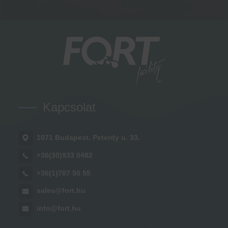
Kapcsolat
1071 Budapest, Peterdy u. 33.
+36(30)933 0482
+36(1)787 50 55
sales@fort.hu
info@fort.hu