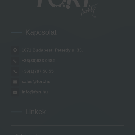
Kapcsolat
1071 Budapest, Peterdy u. 33.
+36(30)933 0482
+36(1)787 50 55
sales@fort.hu
info@fort.hu
Linkek