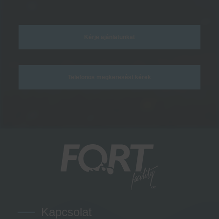
Kérje ajánlatunkat
Telefonos megkeresést kérek
Kapcsolat