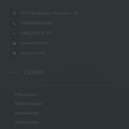
1071 Budapest, Peterdy u. 33.
+36(30)933 0482
+36(1)787 50 55
sales@fort.hu
info@fort.hu
Linkek
Pályázatok
NKFI Pályázat
Impresszum
Adatkezelés