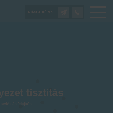
AJÁNLATKÉRÉS:
ezet tisztítás
atolás és felújítás