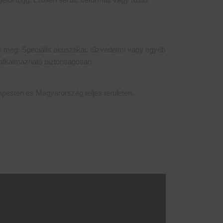
ük meg. Speciális akusztikai, tűzvédelmi vagy egyéb
 alkalmazható biztonságosan.
dapesten és Magyarország teljes területén.