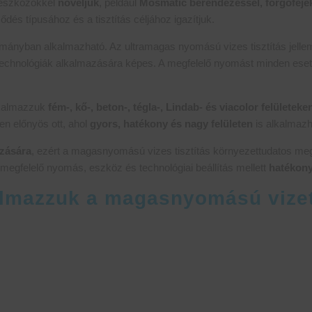
 eszközökkel
növeljük
, például
Mosmatic berendezéssel, forgófeje
ődés típusához és a tisztítás céljához igazítjuk.
mányban alkalmazható. Az ultramagas nyomású vizes tisztítás jell
technológiák alkalmazására képes. A megfelelő nyomást minden esetb
lkalmazzuk
fém-, kő-, beton-, tégla-, Lindab- és viacolor felületeke
sen előnyös ott, ahol
gyors, hatékony és nagy felületen
is alkalmazh
azására
, ezért a magasnyomású vizes tisztítás környezettudatos m
megfelelő nyomás, eszköz és technológiai beállítás mellett
hatékony
kalmazzuk a magasnyomású vize