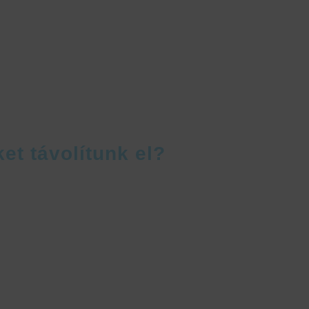
t távolítunk el?