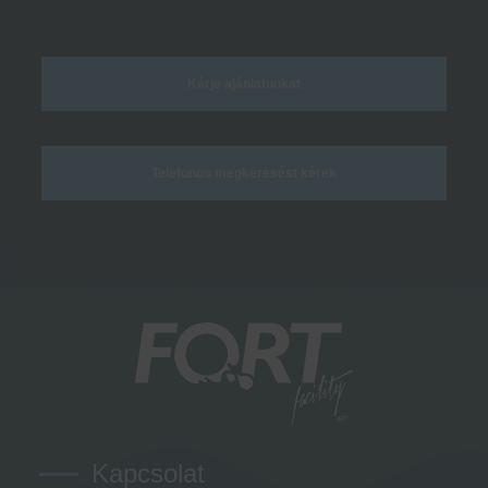
Kérje ajánlatunkat
Telefonos megkeresést kérek
Kapcsolat