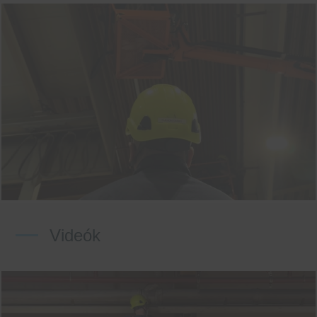
Videók