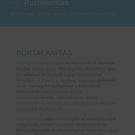
Portalanítás
Kézzel vagy géppel történő porkinyeréses tisztítás
PORTALANÍTÁS
A portalanítás olyan
ipari és létesítményi tisztítási
feladat
, amely során
kézi segédeszközökkel, ipari
porszívóval és speciális gépi eszközökkel
távolítjuk el a port, a darabos szennyeződéseket
és az összegyűlt hulladékot a különböző
felületekről.
A technológiát gépek,
csarnokszerkezetek, betonfelületek, kültéri
járófelületek és nehezen hozzáférhető ipari felületek
tisztítására alkalmazzuk.
A portalanítás
célja nem csupán az esztétikusabb
megjelenés, hanem a tisztább, rendezettebb és
biztonságosabb munkakörnyezet
kialakítása. Ipari