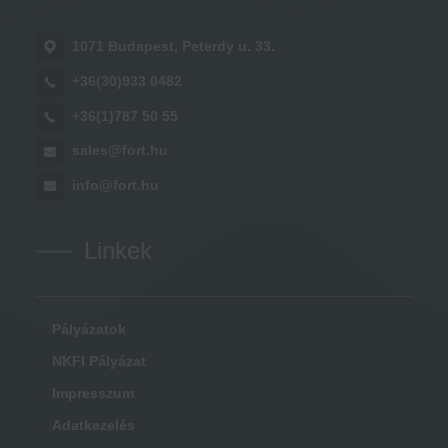
1071 Budapest, Peterdy u. 33.
+36(30)933 0482
+36(1)787 50 55
sales@fort.hu
info@fort.hu
Linkek
Pályázatok
NKFI Pályázat
Impresszum
Adatkezelés