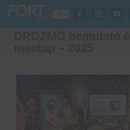
DROZMÓ bemutató és 
meetup – 2025