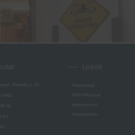
solat
Linkek
pest, Peterdy u. 33.
Pályázatok
NKFI Pályázat
3 0482
Impresszum
 50 55
Adatkezelés
t.hu
.hu