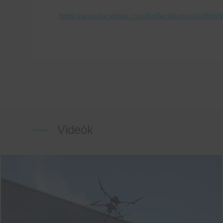
https://www.facebook.com/fortfacility/post
Videók