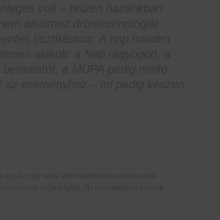
önleges volt – hiszen hazánkban
i nem alkalmaz dróntechnológiát
entes tisztításhoz. A nap minden
tesen alakult: a Nap ragyogott, a
a bemutatót, a MÜPA pedig méltó
ott az eseményhez – mi pedig készen
ak azzal, hogy aktív drónművelet részesei lesznek –
jrahasznosított műanyagból, 3D nyomtatással készült