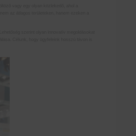
 öltöző vagy egy olyan közlekedő, ahol a
n nem az átlagos területeken, hanem ezeken a
 Lehetőség szerint olyan innovatív megoldásokat
álása. Célunk, hogy ügyfeleink hosszú távon is