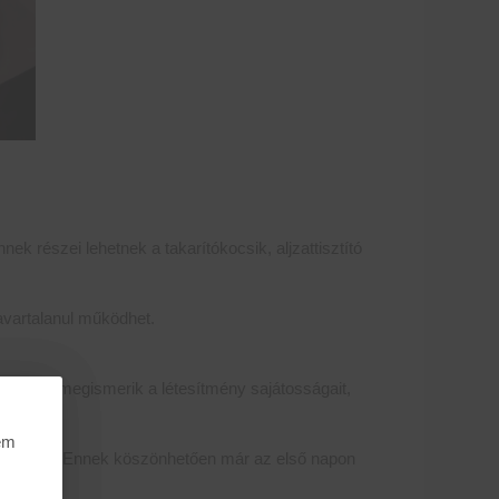
k részei lehetnek a takarítókocsik, aljzattisztító
zavartalanul működhet.
ása előtt megismerik a létesítmény sajátosságait,
nem
 történik. Ennek köszönhetően már az első napon