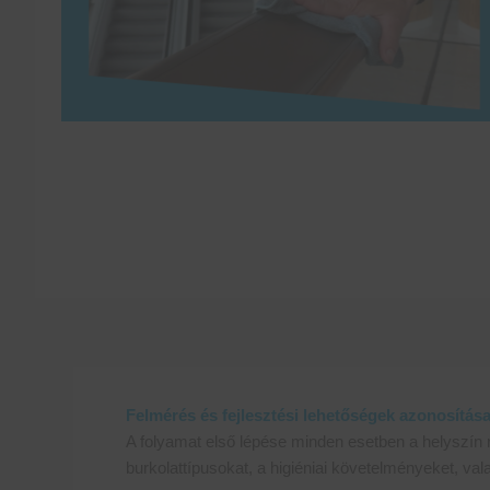
Felmérés és fejlesztési lehetőségek azonosítás
A folyamat első lépése minden esetben a helyszín r
burkolattípusokat, a higiéniai követelményeket, val