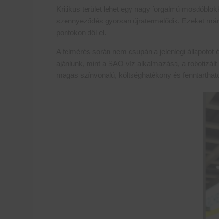
Kritikus terület lehet egy nagy forgalmú mosdóblok
szennyeződés gyorsan újratermelődik. Ezeket már a
pontokon dől el.
A felmérés során nem csupán a jelenlegi állapotot
ajánlunk, mint a SAO víz alkalmazása, a robotizált
magas színvonalú, költséghatékony és fenntartható