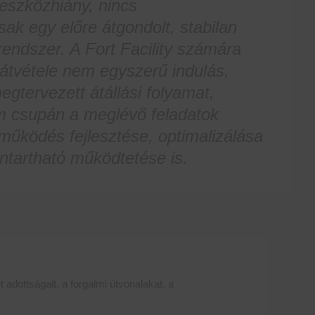
eszközhiány, nincs
sak egy előre átgondolt, stabilan
rendszer. A Fort Facility számára
 átvétele nem egyszerű indulás,
tervezett átállási folyamat,
m csupán a meglévő feladatok
működés fejlesztése, optimalizálása
ntartható működtetése is.
adottságait, a forgalmi útvonalakat, a