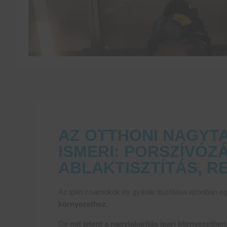
AZ OTTHONI NAGYTA
ISMERI: PORSZÍVÓZ
ABLAKTISZTÍTÁS, R
Az ipari csarnokok és gyárak tisztítása azonban 
környezethez.
De
mit jelent a nagytakarítás ipari környezetben