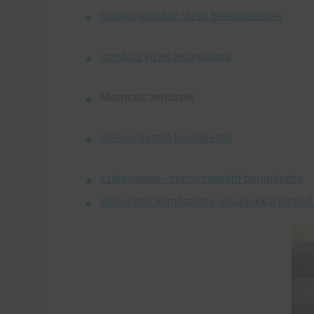
magasnyomású vizes berendezések
ozmózis vizes technológia
Mosmatic rendszer
lézeres tisztító berendezés
szárazjeges - szemcseszóró berendezés
különböző természetes anyagokkal történő 