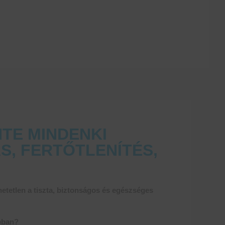
TE MINDENKI
S, FERTŐTLENÍTÉS,
etetlen a tiszta, biztonságos és egészséges
abban?