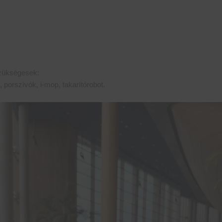
ükségesek:
 porszívók, i-mop, takarítórobot.