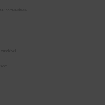
zet portalanítása
 emelővel
sek: