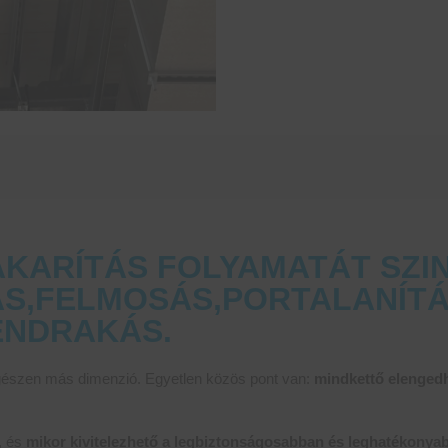
KARÍTÁS FOLYAMATÁT SZIN
ÁS,FELMOSÁS,PORTALANÍTÁ
ENDRAKÁS.
egészen más dimenzió. Egyetlen közös pont van:
mindkettő elengedh
, és
mikor kivitelezhető a legbiztonságosabban és leghatékony