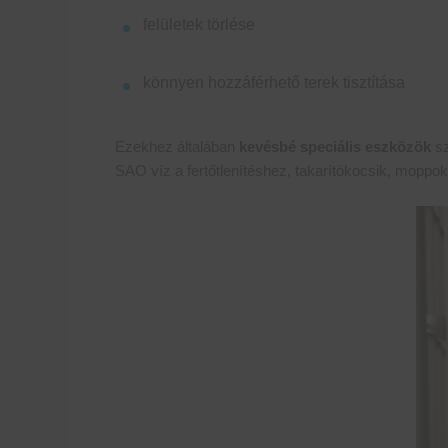
felületek törlése
könnyen hozzáférhető terek tisztítása
Ezekhez általában
kevésbé speciális eszközök
sz
SAO víz a fertőtlenítéshez, takarítókocsik, moppok,