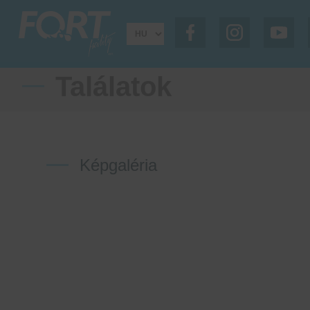
Találatok
Képgaléria