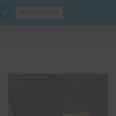
ÁLLÁST KERESEK
álmennyezet tisztítás