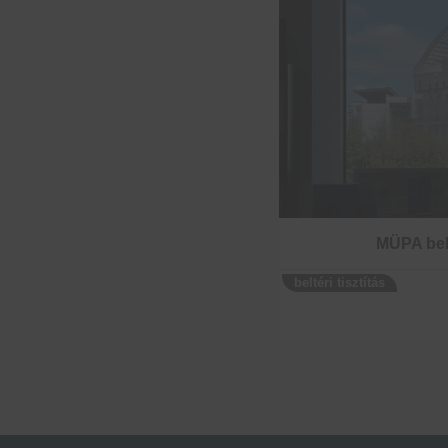
MÜPA bel
beltéri tisztítás