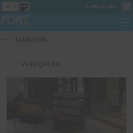
AJÁNLATKÉRÉS:
Találatok
Videógaléria