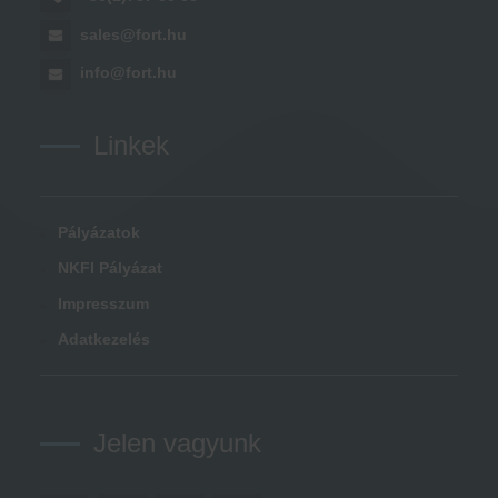
sales@fort.hu
info@fort.hu
Linkek
Pályázatok
NKFI Pályázat
Impresszum
Adatkezelés
Jelen vagyunk