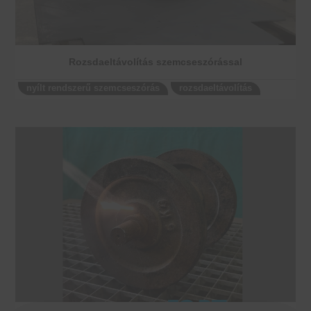
Rozsdaeltávolítás szemcseszórással
nyílt rendszerű szemcseszórás
rozsdaeltávolítás