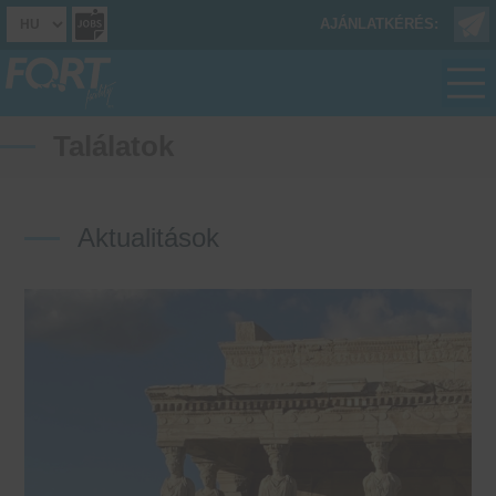
AJÁNLATKÉRÉS:
Találatok
Aktualitások