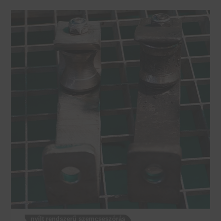
nyílt rendszerű szemcseszórás