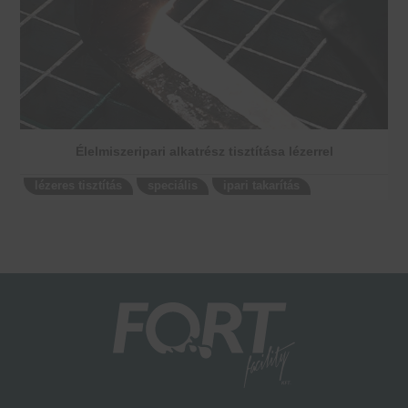
Élelmiszeripari alkatrész tisztítása lézerrel
lézeres tisztítás
speciális
ipari takarítás