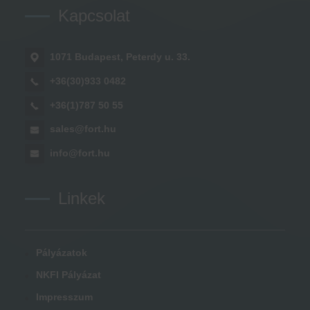
Kapcsolat
1071 Budapest, Peterdy u. 33.
+36(30)933 0482
+36(1)787 50 55
sales@fort.hu
info@fort.hu
Linkek
Pályázatok
NKFI Pályázat
Impresszum